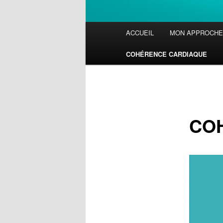
Menu
ACCUEIL
MON APPROCHE
principal
COHÉRENCE CARDIAQUE
CO