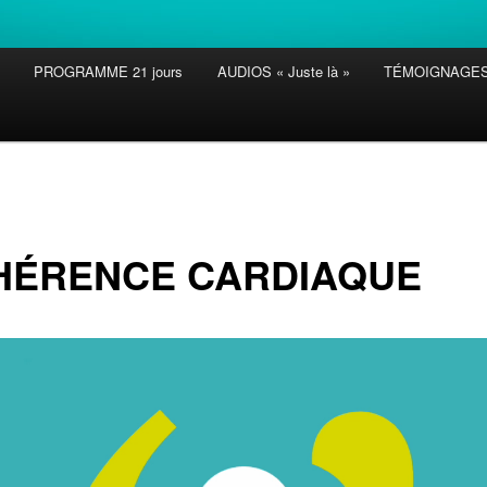
PROGRAMME 21 jours
AUDIOS « Juste là »
TÉMOIGNAGE
HÉRENCE CARDIAQUE