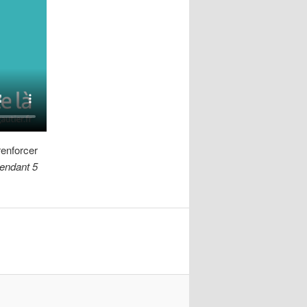
renforcer
pendant 5