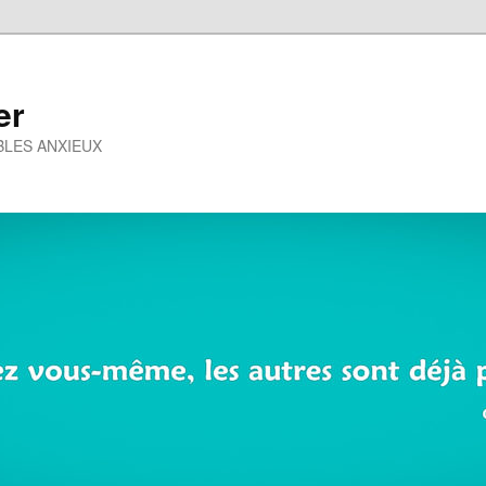
er
BLES ANXIEUX